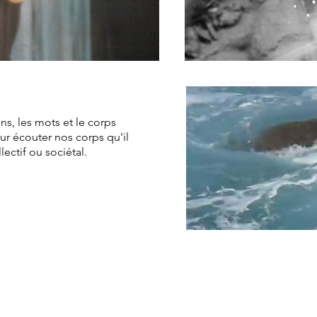
ns, les mots et le corps
ur écouter nos corps qu'il
llectif ou sociétal.