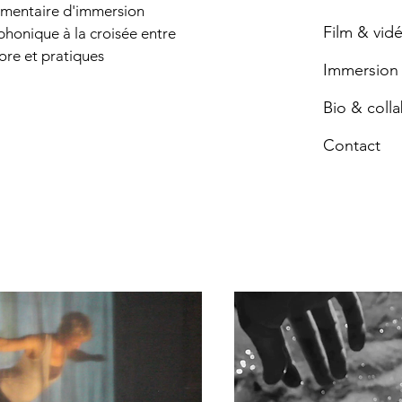
umentaire d'immersion
Film & vid
phonique à la croisée entre
nore et pratiques
Immersion 
Bio & coll
Contact