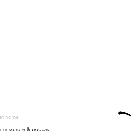
et home
ire sonore & podcast