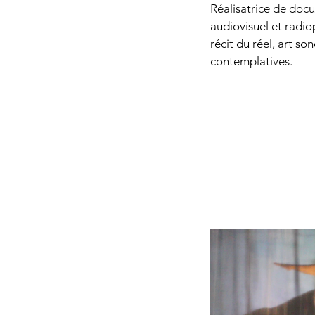
Réalisatrice de doc
audiovisuel et radio
récit du réel, art so
contemplatives.