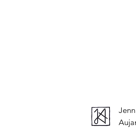
Jenn
Auja